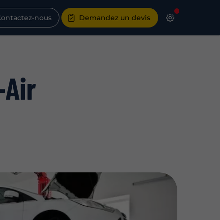
ontactez-nous
Demandez un devis
-Air