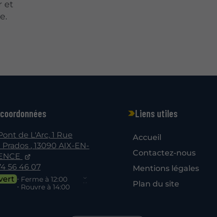
 et
e.
 coordonnées
Liens utiles
Pont de L'Arc, 1 Rue
Accueil
 Prados
,
13090
AIX-EN-
Contactez-nous
ENCE
74 56 46 07
Mentions légales
vert
⋅ Ferme à 12:00
Plan du site
⋅ Rouvre à 14:00