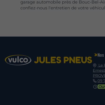
garage automobile près de Bouc-Bel-Air
confiez-nous l'entretien de votre véhicul
Nos
Le 
Ernest
PROV
09 
Ou